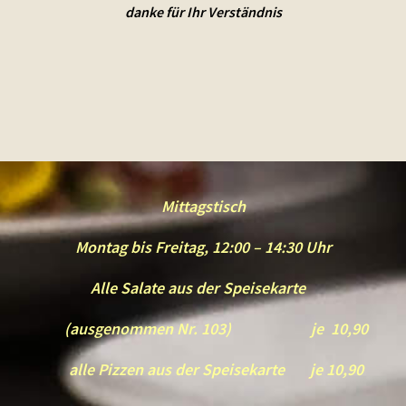
danke für Ihr Verständnis
Mittagstisch
Montag bis Freitag, 12:00 – 14:30 Uhr
Alle Salate aus der Speisekarte
(ausgenommen Nr. 103) je 10,90
alle Pizzen aus der Speisekarte je 10,90