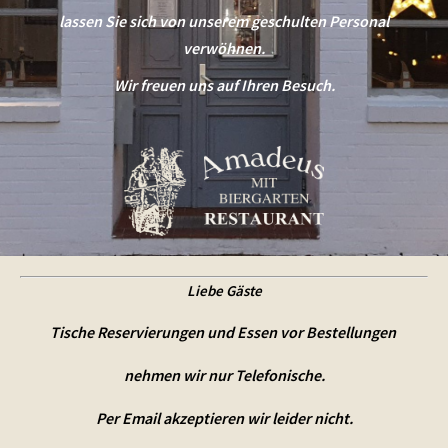
lassen Sie sich von unserem geschulten Personal
verwöhnen.
Wir freuen uns auf Ihren Besuch.
Liebe Gäste
Tische Reservierungen und Essen vor Bestellungen
nehmen wir nur Telefonische.
Per Email akzeptieren wir leider nicht.